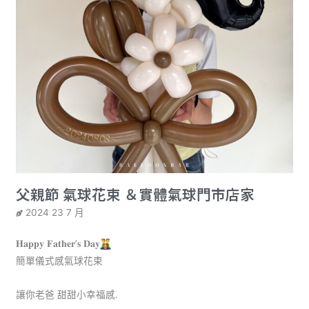
父親節 氣球花束 ＆實體氣球門市店家
2024 23 7 月
𝐇𝐚𝐩𝐩𝐲 𝐅𝐚𝐭𝐡𝐞𝐫’𝐬 𝐃𝐚𝐲
簡單儀式感氣球花束
讓你老爸 甜甜小幸福感.