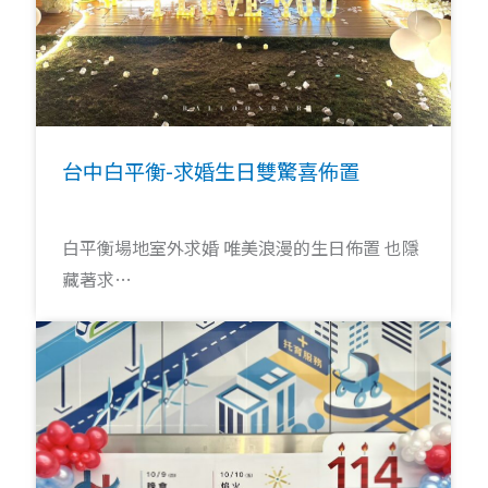
台中白平衡-求婚生日雙驚喜佈置
白平衡場地室外求婚 唯美浪漫的生日佈置 也隱
藏著求…