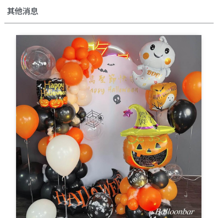
其他消息
Page
Page
Page
Page
Page