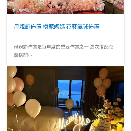
母親節佈置 模範媽媽 花藝氣球佈置
母親節佈置是每年度的重要佈置之一 這次搭配花
藝搭配…