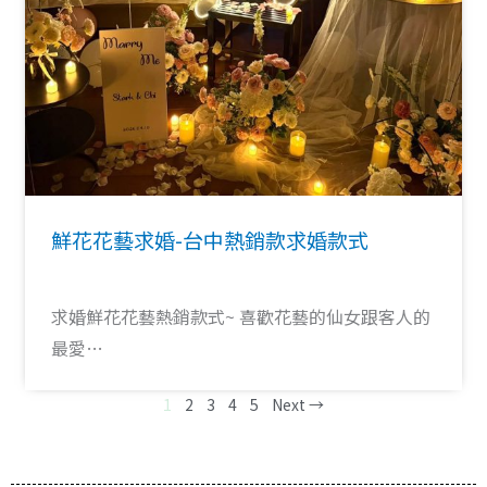
鮮花花藝求婚-台中熱銷款求婚款式
求婚鮮花花藝熱銷款式~ 喜歡花藝的仙女跟客人的
最愛…
1
2
3
4
5
Next →