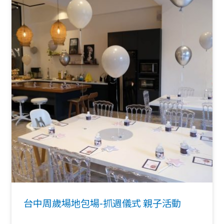
台中周歲場地包場-抓週儀式 親子活動