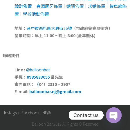
設計佈置
｜
春酒尾牙佈置
婚禮佈置
求婚佈置
後車廂佈
｜
｜
｜
置
學校活動佈置
｜
地址：
台中市西屯區大恩街16號
（市政府警察局後方）
營業時間：早上
11:00 ~
晚上
8:00 (
全年無休
)
聯絡我們
Line :
@balloonbar
手機：
0985833055
呂先生
市內電話：
（
04
）
2310 – 2907
E-mail:
balloonbar.nj@gmail.com
Instagram
Facebook
LINE@
Contact us
Balloon Bar 2019 All Rights © Reserved
Open