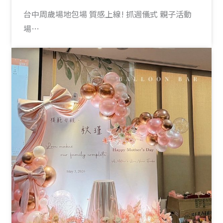
台中周歲場地包場 質感上線! 抓週儀式 親子活動
場…