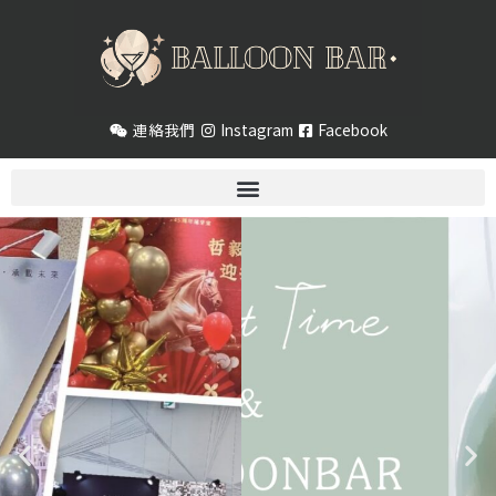
跳
至
主
要
內
連絡我們
Instagram
Facebook
容