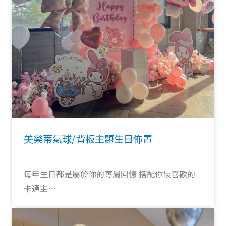
美樂蒂氣球/背板主題生日佈置
每年生日都是屬於你的專屬回憶 搭配你最喜歡的
卡通主…