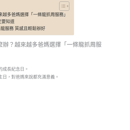
來越多爸媽選擇「一條龍抓周服務」
定要知道
條龍服務 質感且輕鬆辦好
麼辦？越來越多爸媽選擇「一條龍抓周服
的成長紀念日。
生日，對爸媽來說都充滿意義。