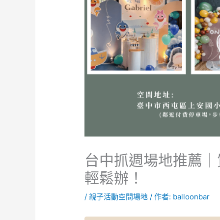
台中抓週場地推薦｜
輕鬆辦！
/
親子活動空間場地
/ 作者:
balloonbar