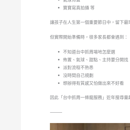
寶寶寫真拍攝 等
讓孩子在人生第一個重要節日中，留下最
但實際開始準備時，很多家長都會遇到：
不知道台中抓周場地怎麼選
佈置、氣球、甜點、主持要分開找
派對流程不熟悉
沒時間自己規劃
想辦得有質感又怕做出來不好看
因此「台中抓周一條龍服務」近年搜尋量
⸻