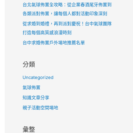
台北氣球佈置全攻略：從企業春酒尾牙佈置到
各類派對佈置，讓每個人都對活動印象深刻
從求婚到婚禮，再到派對慶祝！台中氣球團隊
打造每個高質感浪漫時刻
台中求婚佈置戶外場地推薦名單
分類
Uncategorized
氣球佈置
知識文章分享
親子活動空間場地
彙整