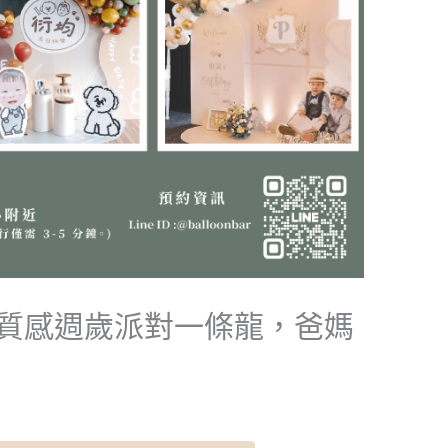
質感週歲派對一條龍，爸媽