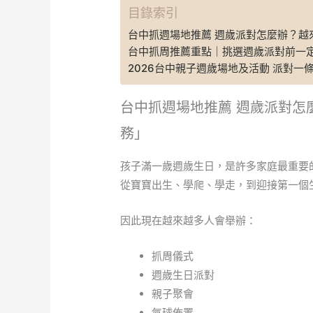
目錄索引
台中抓週場地推薦 週歲派對怎麼辦？越
台中抓周推薦重點｜挑選週歲派對前一
2026台中親子週歲場地及活動 派對一
台中抓週場地推薦 週歲派對怎
務」
孩子滿一歲週歲生日，是許多家庭最重要
從寶寶出生、學爬、學走，到迎接第一個
因此現在越來越多人會舉辦：
抓周儀式
週歲生日派對
親子聚會
氣球佈置