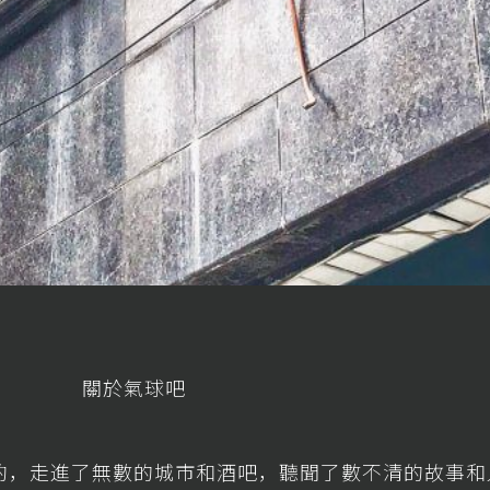
關於氣球吧
酌，走進了無數的城市和酒吧，聽聞了數不清的故事和