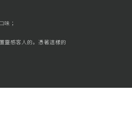
的口味；
置靈感客人的。憑著這樣的