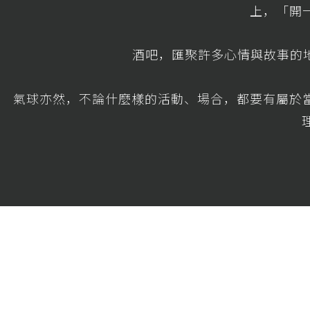
上，「開
酒吧，匯聚許多心情與故事的地
氣球亦然，不論什麼樣的活動、場合，都要有屬於