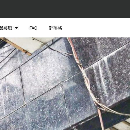
品藝廊
FAQ
部落格