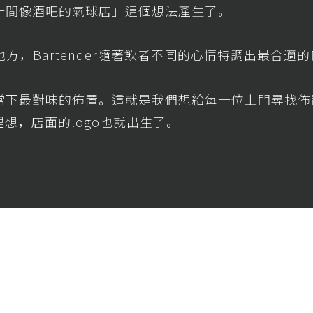
一間像酒吧的氣球店」這個想法產生了。
方，Bartender隨著飲者不同的心情特調出最合適
當下最對味的佈置。這就是我們想給每一位上門尋找佈
理想，店面的logo也就出生了。