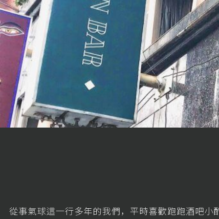
從事氣球這一行多年的我們，平時喜歡跑跑酒吧小