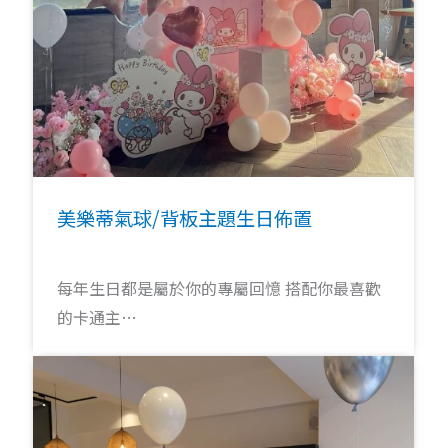
美樂蒂氣球/背板主題生日佈置
每年生日都是屬於你的專屬回憶 搭配你最喜歡
的卡通主…