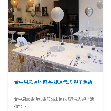
台中周歲場地包場-抓週儀式 親子活動
台中周歲場地包場 質感上線! 抓週儀式 親子活
動場…