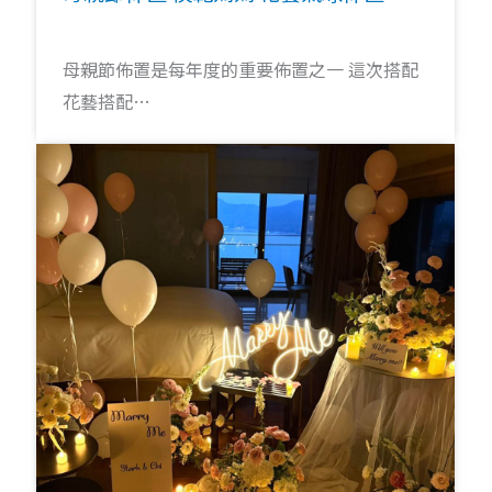
母親節佈置是每年度的重要佈置之一 這次搭配
花藝搭配…