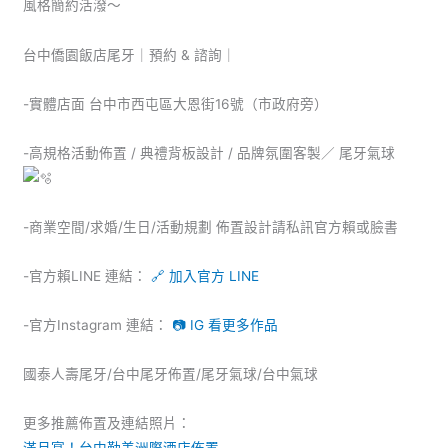
風格簡約活潑～
台中僑園飯店尾牙｜預約 & 諮詢｜
-實體店面 台中市西屯區大恩街16號（市政府旁）
-高規格活動佈置 / 典禮背板設計 / 品牌氛圍客製／ 尾牙氣球
-商業空間/求婚/生日/活動規劃 佈置設計請私訊官方賴或臉書
-官方賴LINE 連結：
🔗 加入官方 LINE
-官方Instagram 連結：
📷 IG 看更多作品
國泰人壽尾牙/台中尾牙佈置/尾牙氣球/台中氣球
更多推薦佈置及連結照片：