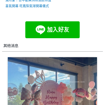
滿月宴！台中勤美洲際酒店佈置
喜氣開幕 旺鳳梨氣球開幕儀式
其他消息
Page
Page
Page
Page
Page