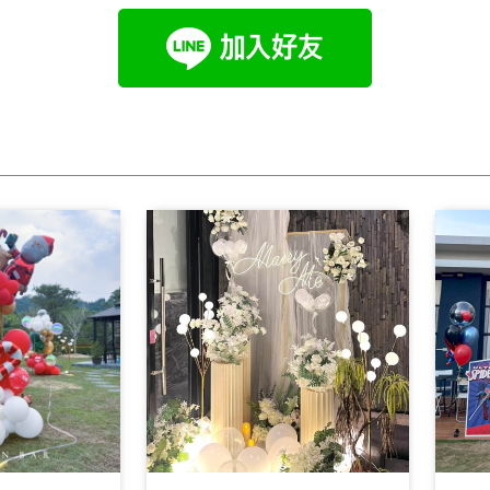
Page
Page
Page
Page
Page