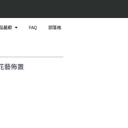
品藝廊
FAQ
部落格
花藝佈置