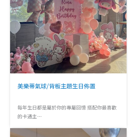
美樂蒂氣球/背板主題生日佈置
每年生日都是屬於你的專屬回憶 搭配你最喜歡
的卡通主…