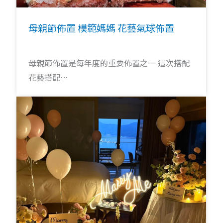
母親節佈置 模範媽媽 花藝氣球佈置
母親節佈置是每年度的重要佈置之一 這次搭配
花藝搭配…