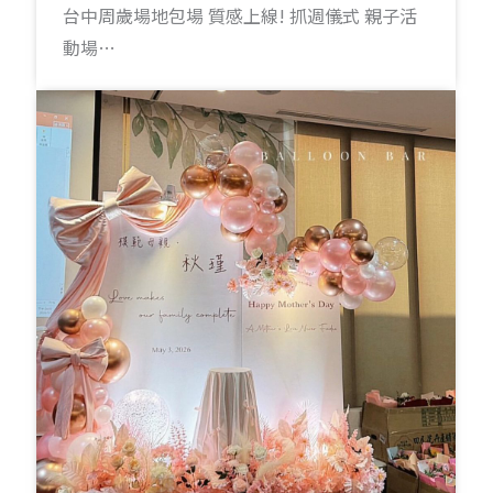
台中周歲場地包場 質感上線! 抓週儀式 親子活
動場…