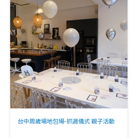
台中周歲場地包場-抓週儀式 親子活動