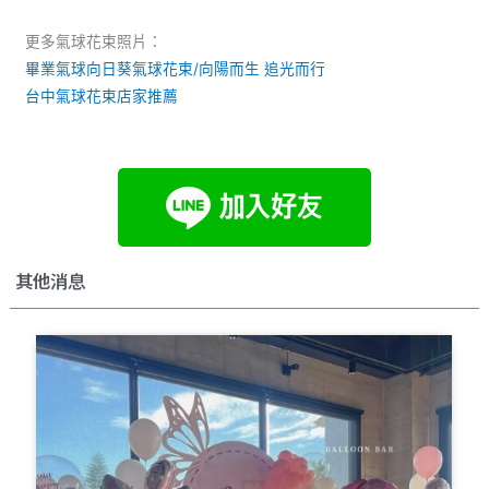
更多氣球花束照片：
畢業氣球向日葵氣球花束/向陽而生 追光而行
台中氣球花束店家推薦
其他消息
Page
Page
Page
Page
Page