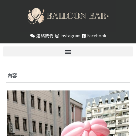
跳
至
主
要
內
連絡我們
Instagram
Facebook
容
內容