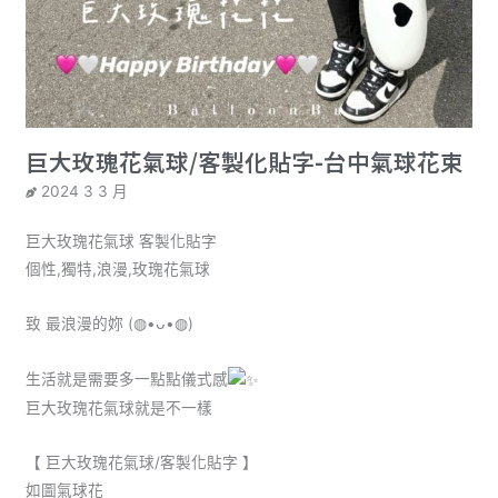
巨大玫瑰花氣球/客製化貼字-台中氣球花束
2024 3 3 月
巨大玫瑰花氣球 客製化貼字
個性,獨特,浪漫,玫瑰花氣球
致 最浪漫的妳 (◍•ᴗ•◍)
生活就是需要多一點點儀式感
巨大玫瑰花氣球就是不一樣
【 巨大玫瑰花氣球/客製化貼字 】
如圖氣球花