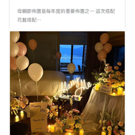
母親節佈置是每年度的重要佈置之一 這次搭配
花藝搭配…