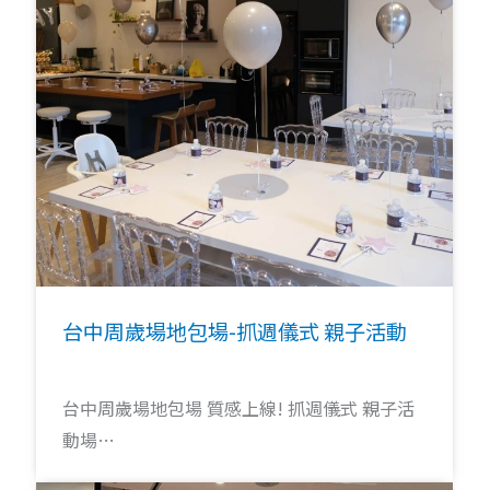
台中周歲場地包場-抓週儀式 親子活動
台中周歲場地包場 質感上線! 抓週儀式 親子活
動場…