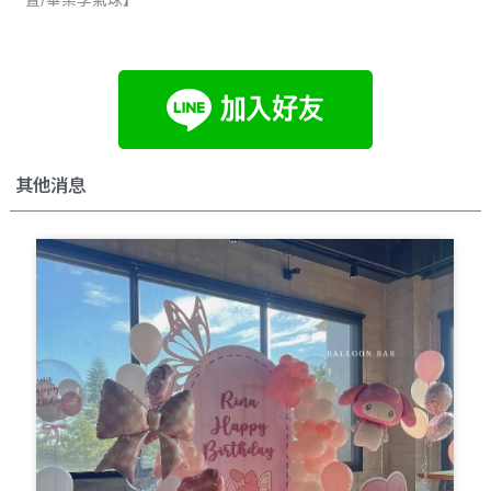
其他消息
Page
Page
Page
Page
Page