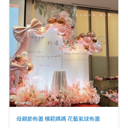
母親節佈置 模範媽媽 花藝氣球佈置