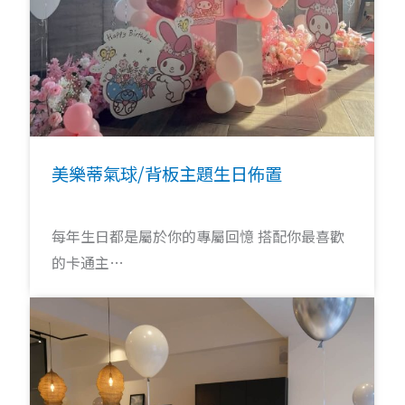
美樂蒂氣球/背板主題生日佈置
每年生日都是屬於你的專屬回憶 搭配你最喜歡
的卡通主…