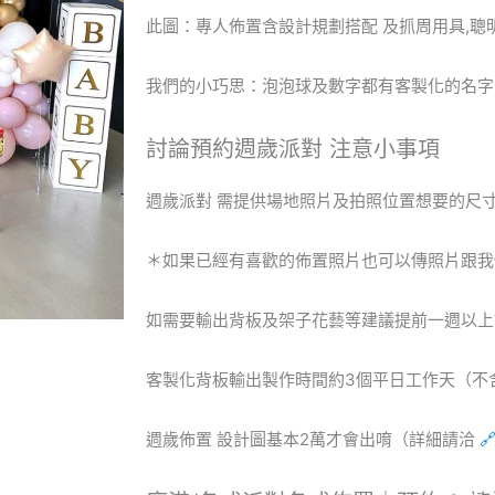
此圖：專人佈置含設計規劃搭配 及抓周用具,聰明
我們的小巧思：泡泡球及數字都有客製化的名字或字
討論預約週歲派對 注意小事項
週歲派對 需提供場地照片及拍照位置想要的尺
＊如果已經有喜歡的佈置照片也可以傳照片跟我
如需要輸出背板及架子花藝等建議提前一週以上
客製化背板輸出製作時間約3個平日工作天（不
週歲佈置 設計圖基本2萬才會出唷（詳細請洽
