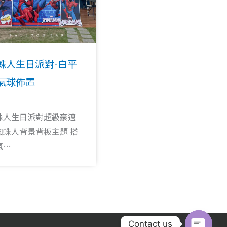
蛛人生日派對-白平
氣球佈置
蛛人生日派對超級豪邁
蜘蛛人背景背板主題 搭
氣…
Contact us