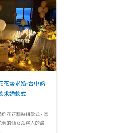
花花藝求婚-台中熱
款求婚款式
婚鮮花花藝熱銷款式~ 喜
花藝的仙女跟客人的最
…