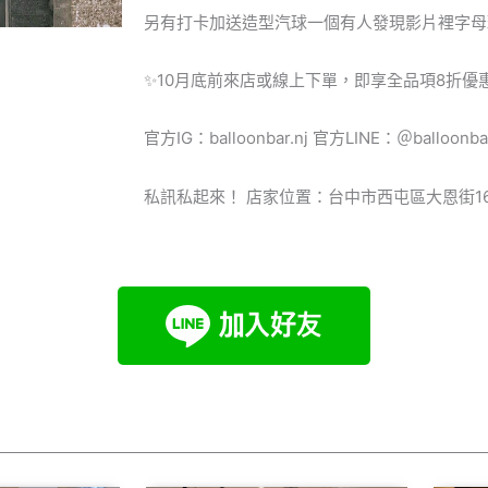
另有打卡加送造型汽球一個有人發現影片裡字母
✨10月底前來店或線上下單，即享全品項8折優
官方IG：balloonbar.nj 官方LINE：＠balloo
私訊私起來！ 店家位置：台中市西屯區大恩街1