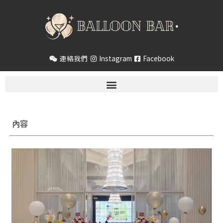
跳
至
主
要
內
連絡我們
Instagram
Facebook
容
內容