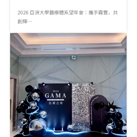
2026 亞洲大學醫療體系望年會：攜手霧豐，共
創輝…