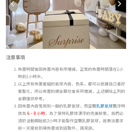
注意事項
佈置時間會因佈置內容有所增減，正常的佈置時間落在1小
時到1小時半。
以上所有佈置套組的氣球內容、色系，都可以依據自己喜好
客製化，所以佈置的總金額也會有所增減，上述網站上列的
金額僅供參考。
因佈置內容常用到一般的乳膠氣球，而空飄
乳膠氣球
飄浮時
效為
6 ~ 8 小時
，為了保持乳膠球漂浮的完美狀態，我們必
須於活動開始前2小時才能製作空飄乳膠氣球，故無法要求
前一天提前到場佈置或到店取件，請見諒。