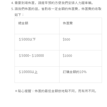
需要到場佈置，請提早預約方便我們安排人力跟車輛。
請我們佈置的話，會酌收一定金額的佈置費，佈置費的收取
如下：
總金額
佈置費
＄5000以下
$500
＄5000~＄10000
$1000
＄10000以上
訂購金額的
10
％
＊貼心提醒：佈置的最低金額依地點不同，而有所不同。