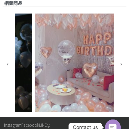
相關商品
Instagram
Facebook
LINE@
Contact us