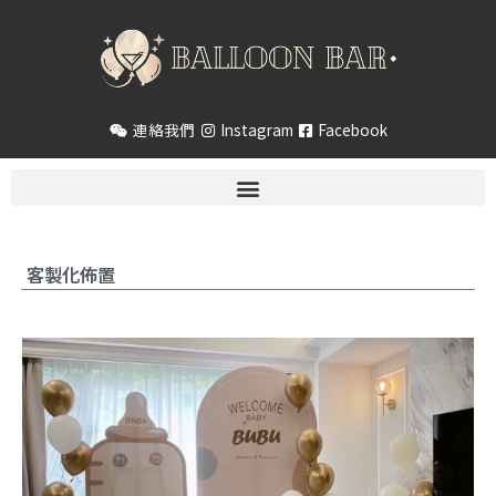
跳
至
主
要
內
連絡我們
Instagram
Facebook
容
客製化佈置