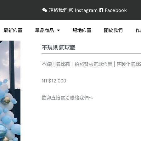
連絡我們
Instagram
Facebook
最新佈置
單品商品
場地佈置
關於我們
作
不規則氣球牆
不歸則氣球牆｜拍照背板氣球佈置 | 客製化氣球
NT$12,000
歡迎直接電洽聯絡我們～