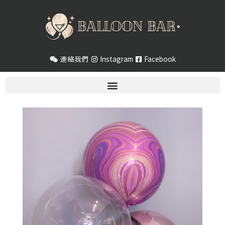
跳
至
主
要
內
連絡我們
Instagram
Facebook
容